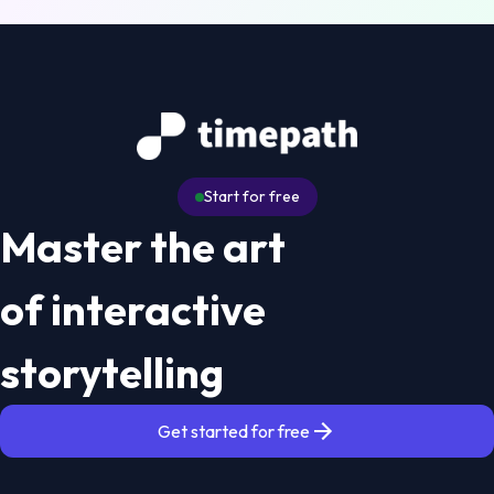
Start for free
Master the art
of interactive
storytelling
Get started for free