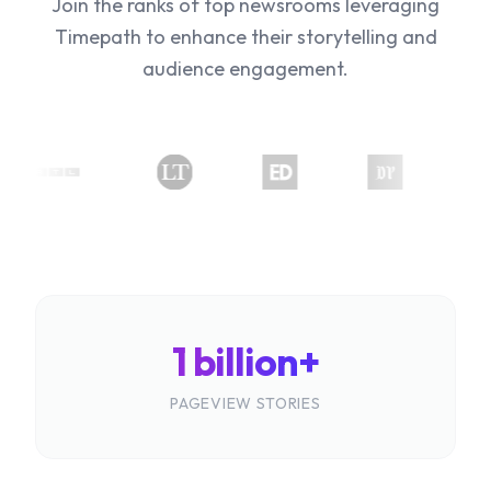
Join the ranks of top newsrooms leveraging
Timepath to enhance their storytelling and
audience engagement.
1 billion+
PAGEVIEW STORIES