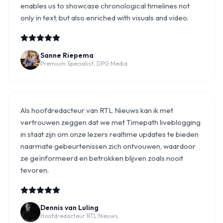
enables us to showcase chronological timelines not
only in text, but also enriched with visuals and video.
Sanne Riepema
Premium Specialist, DPG Media
Als hoofdredacteur van RTL Nieuws kan ik met
vertrouwen zeggen dat we met Timepath liveblogging
in staat zijn om onze lezers realtime updates te bieden
naarmate gebeurtenissen zich ontvouwen, waardoor
ze geïnformeerd en betrokken blijven zoals nooit
tevoren.
Dennis van Luling
Hoofdredacteur RTL Nieuws