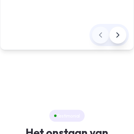
Testimonial
Het onstaan van