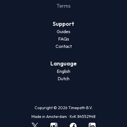
Terms
Support
Guides
FAQs
Contact
Language
English
Dutch
Copyright © 2026 Timepath B.V.
Made in Amsterdam ∙ KvK 84552948