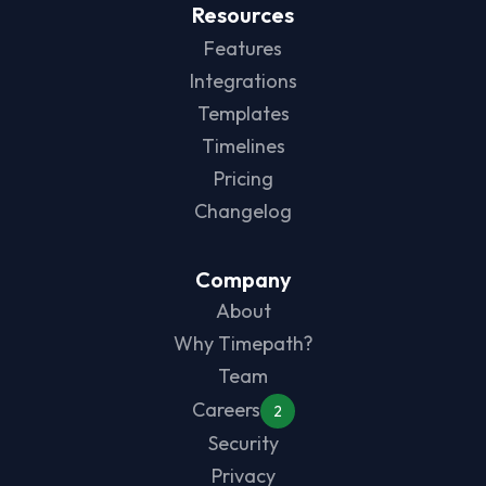
Resources
Features
Integrations
Templates
Timelines
Pricing
Changelog
Company
About
Why Timepath?
Team
Careers
2
Security
Privacy