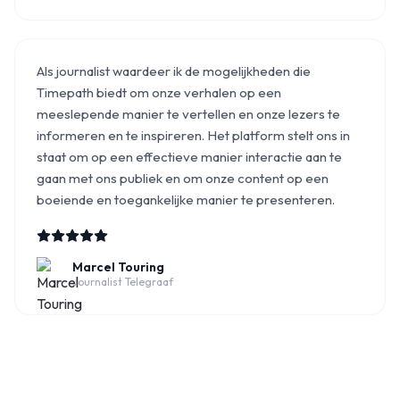
Als journalist waardeer ik de mogelijkheden die
Timepath biedt om onze verhalen op een
meeslepende manier te vertellen en onze lezers te
informeren en te inspireren. Het platform stelt ons in
staat om op een effectieve manier interactie aan te
gaan met ons publiek en om onze content op een
boeiende en toegankelijke manier te presenteren.
Marcel Touring
Journalist Telegraaf