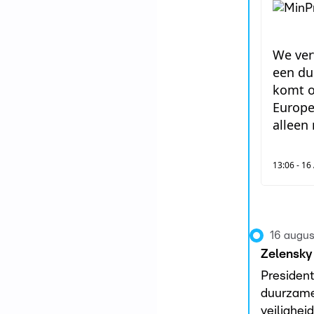
We ver
een du
komt o
Europe
alleen
13:06 - 16
16 augus
Zelensky 
President
duurzame 
veilighei