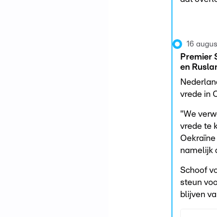
16 augus
Premier S
en Rusla
Nederland
vrede in 
"We verw
vrede te 
Oekraïne
namelijk 
Schoof vo
steun voo
blijven v