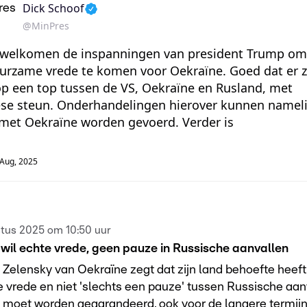
Dick Schoof
@
MinPres
welkomen de inspanningen van president Trump om
urzame vrede te komen voor Oekraïne. Goed dat er z
p een top tussen de VS, Oekraïne en Rusland, met
se steun. Onderhandelingen hierover kunnen nameli
 met Oekraïne worden gevoerd. Verder is
 Aug, 2025
tus 2025 om 10:50 uur
wil echte vrede, geen pauze in Russische aanvallen
 Zelensky van Oekraïne zegt dat zijn land behoefte heeft
vrede en niet 'slechts een pauze' tussen Russische aan
d moet worden gegarandeerd, ook voor de langere termij