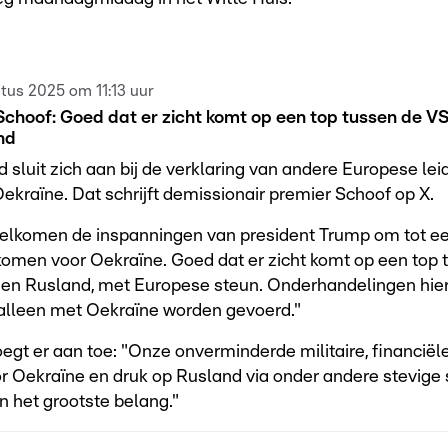
tus 2025 om 11:13 uur
choof: Goed dat er zicht komt op een top tussen de VS
nd
 sluit zich aan bij de verklaring van andere Europese lei
Oekraïne. Dat schrijft demissionair premier Schoof op X.
elkomen de inspanningen van president Trump om tot 
komen voor Oekraïne. Goed dat er zicht komt op een top 
 en Rusland, met Europese steun. Onderhandelingen hie
alleen met Oekraïne worden gevoerd."
egt er aan toe: "Onze onverminderde militaire, financiële
r Oekraïne en druk op Rusland via onder andere stevige 
an het grootste belang."